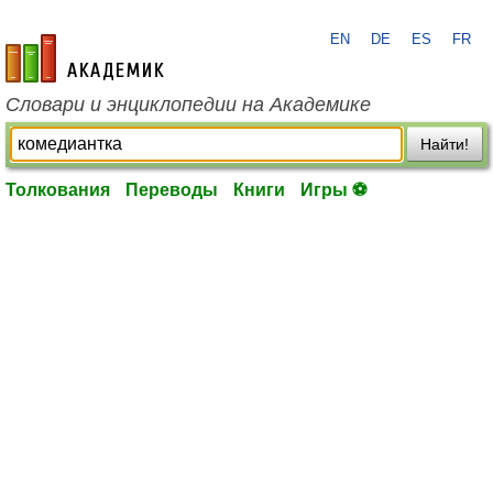
EN
DE
ES
FR
academic.ru
Словари и энциклопедии на Академике
Найти!
Толкования
Переводы
Книги
Игры ⚽