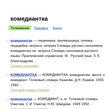
комедиантка
Толкование
Перевод
Книги
комедиантка
— лицемерка, притворщица, ломака,
1
лицедейка, актриса, актерка Словарь русских синонимов.
комедиантка см. актриса Словарь синонимов русского
языка. Практический справочник. М.: Русский язык. З. Е.
Александрова …
Словарь синонимов
КОМЕДИАНТКА
— КОМЕДИАНТКА, комедиантки. женск. к
2
комедиант. Толковый словарь Ушакова. Д.Н. Ушаков. 1935
1940 …
Толковый словарь Ушакова
комедиантка
— КОМЕДИАНТ, а, м. Толковый словарь
3
Ожегова. С.И. Ожегов, Н.Ю. Шведова. 1949 1992 …