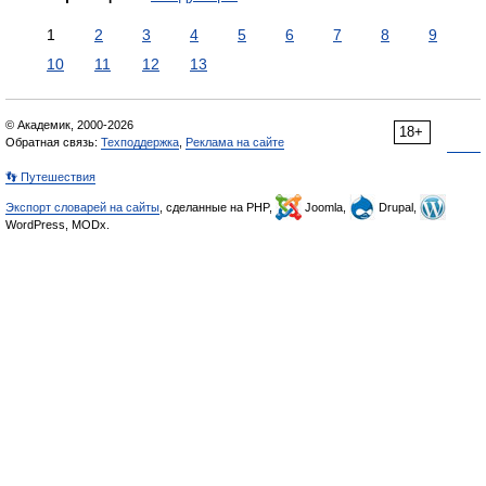
1
2
3
4
5
6
7
8
9
10
11
12
13
© Академик, 2000-2026
18+
Обратная связь:
Техподдержка
,
Реклама на сайте
👣 Путешествия
Экспорт словарей на сайты
, сделанные на PHP,
Joomla,
Drupal,
WordPress, MODx.